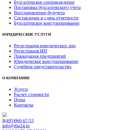
Бухгалтерское сопровождение
Постановка бухгалтерского учета
Восстановление бухучета
Составление и сдача отчетности
Бухгалтерское консультирование
ЮРИДИЧЕСКИЕ УСЛУГИ
Регистрация юридических лиц
Регистрация ИП
Ликвидация предприятий
Юридическое консультирование
Судебное представительство
О КОМПАНИИ
Услуги
Расчет стоимости
Цены
Контакты
8(495)960-67-53
info@rbu24.ru