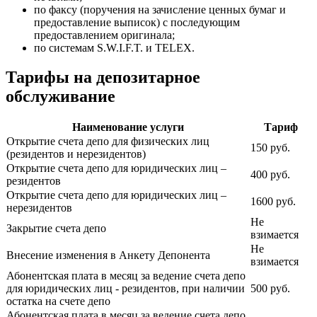
по факсу (поручения на зачисление ценных бумаг и
предоставление выписок) с последующим
предоставлением оригинала;
по системам S.W.I.F.T. и TELEX.
Тарифы на депозитарное
обслуживание
Наименование услуги
Тариф
Открытие счета депо для физических лиц
150 руб.
(резидентов и нерезидентов)
Открытие счета депо для юридических лиц –
400 руб.
резидентов
Открытие счета депо для юридических лиц –
1600 руб.
нерезидентов
Не
Закрытие счета депо
взимается
Не
Внесение изменения в Анкету Депонента
взимается
Абонентская плата в месяц за ведение счета депо
для юридических лиц - резидентов, при наличии
500 руб.
остатка на счете депо
Абонентская плата в месяц за ведение счета депо