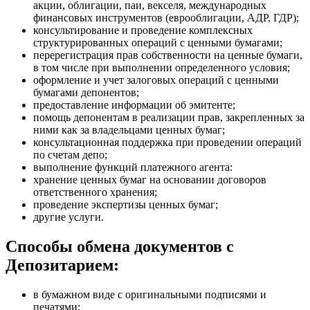
акции, облигации, паи, векселя, международных
финансовых инструментов (еврооблигации, АДР, ГДР);
консультирование и проведение комплексных
структурированных операций с ценными бумагами;
перерегистрация прав собственности на ценные бумаги,
в том числе при выполнении определенного условия;
оформление и учет залоговых операций с ценными
бумагами депонентов;
предоставление информации об эмитенте;
помощь депонентам в реализации прав, закрепленных за
ними как за владельцами ценных бумаг;
консультационная поддержка при проведении операций
по счетам депо;
выполнение функций платежного агента:
хранение ценных бумаг на основании договоров
ответственного хранения;
проведение экспертизы ценных бумаг;
другие услуги.
Способы обмена документов с
Депозитарием:
в бумажном виде с оригинальными подписями и
печатями;