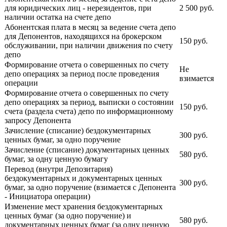
для юридических лиц - нерезидентов, при
2 500 руб.
наличии остатка на счете депо
Абонентская плата в месяц за ведение счета депо
для Депонентов, находящихся на брокерском
150 руб.
обслуживании, при наличии движения по счету
депо
Формирование отчета о совершенных по счету
Не
депо операциях за период после проведения
взимается
операции
Формирование отчета о совершенных по счету
депо операциях за период, выписки о состоянии
150 руб.
счета (раздела счета) депо по информационному
запросу Депонента
Зачисление (списание) бездокументарных
300 руб.
ценных бумаг, за одно поручение
Зачисление (списание) документарных ценных
580 руб.
бумаг, за одну ценную бумагу
Перевод (внутри Депозитария)
бездокументарных и документарных ценных
300 руб.
бумаг, за одно поручение (взимается с Депонента
- Инициатора операции)
Изменение мест хранения бездокументарных
ценных бумаг (за одно поручение) и
580 руб.
документарных ценных бумаг (за одну ценную